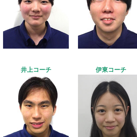
井上コーチ
伊東コーチ