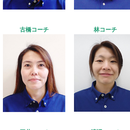
古橋コーチ
林コーチ