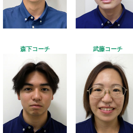
森下コーチ
武藤コーチ