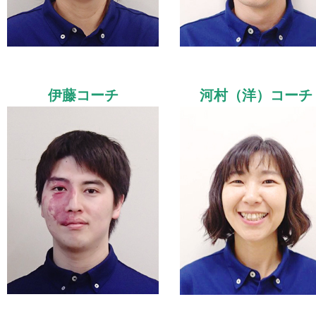
伊藤コーチ
河村（洋）コーチ