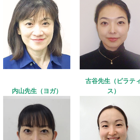
古谷先生（ピラテ
内山先生（ヨガ）
ス）