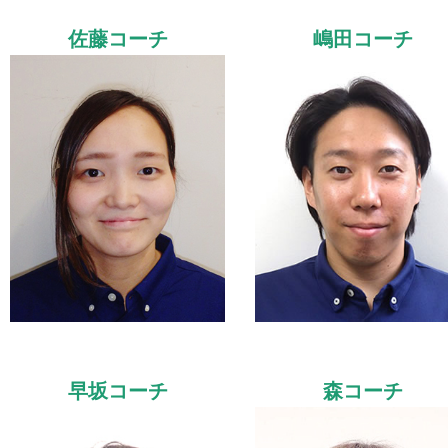
佐藤コーチ
嶋田コーチ
早坂コーチ
森コーチ