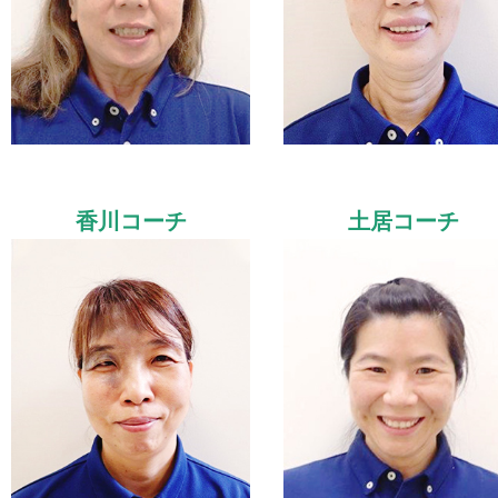
香川コーチ
土居コーチ