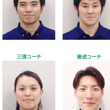
三浦コーチ
兼成コーチ