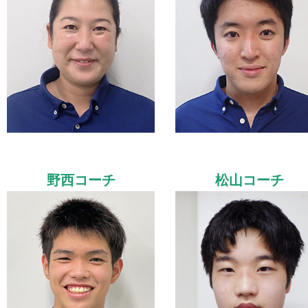
野西コーチ
松山コーチ