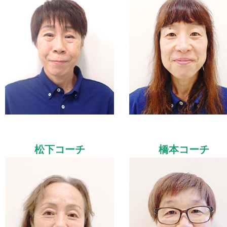
松下コーチ
橋本コーチ