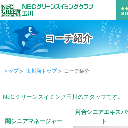
コーチ紹介
コーチ紹介
トップ
玉川店トップ
コーチ紹介
NECグリーンスイミング玉川のスタッフです。
河合シニアエキスパ
関シニアマネージャー
ト