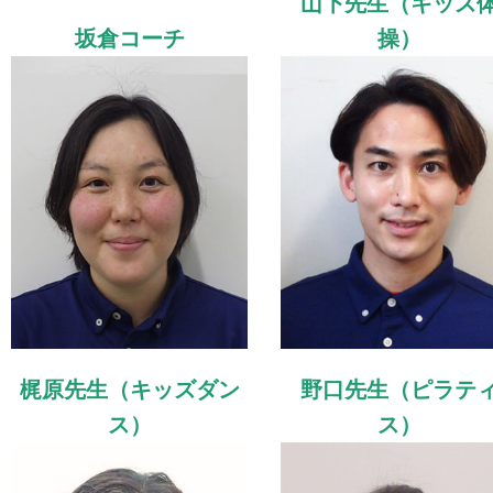
山下先生（キッズ
坂倉コーチ
操）
梶原先生（キッズダン
野口先生（ピラテ
ス）
ス）