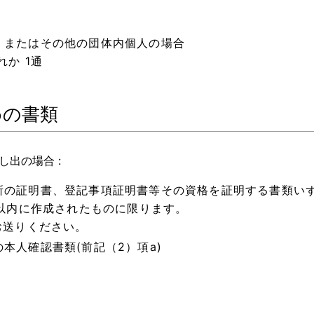
、またはその他の団体内個人の場合
か 1通
めの書類
し出の場合 :
の証明書、登記事項証明書等その資格を証明する書類いず
日以内に作成されたものに限ります。
お送りください。
本人確認書類(前記（2）項a)