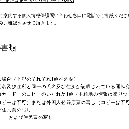
去、または第三者への提供停止の求め
ご案内する個人情報保護問い合わせ窓口に電話でご相談くださ
み、確認をさせて頂きます。
の書類
の場合（下記のそれぞれ1通が必要）
氏名及び住所と同一の氏名及び住所が記載されている運転
帳カード のコピーのいずれか1通（本籍地の情報は塗りつ
コピーは不可）または外国人登録原票の写し（コピーは不可
び住民票の写し
、および住民票の写し