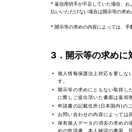
* 返信用切手が不足していた場合、
払いいただけない場合は開示等の求め
* 開示等の求めの内容によっては、
3．開示等の求めに
個人情報保護法上対応を要しな
す。
開示等の求めにともない取得し
に際しご提出頂いた書面は返却
申請書の記載住所(日本国内)の
お問い合わせの内容によっては
保有個人データの消去の求めの
めの申請書、本人確認の書面、