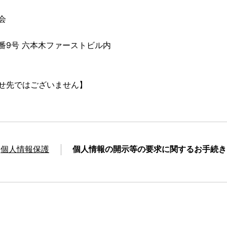
会
目9番9号 六本木ファーストビル内
せ先ではございません】
個人情報保護
個人情報の開示等の要求に関するお手続き