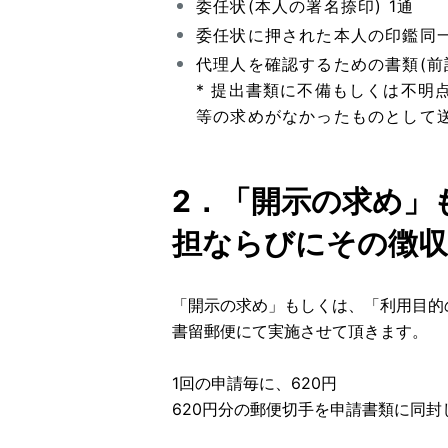
委任状(本人の署名捺印) 1通
委任状に押された本人の印鑑同一
代理人を確認するための書類(前記
* 提出書類に不備もしくは不
等の求めがなかったものとして
2．「開示の求め」
担ならびにその徴収
「開示の求め」もしくは、「利用目的
書留郵便にて実施させて頂きます。
1回の申請毎に、620円
620円分の郵便切手を申請書類に同封し