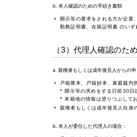
b. 本人確認のための手続き書類
開示等の要求をされる方が企業
勤務証明書、在籍証明書 のいずれ
（3）代理人確認のた
a. 親権者もしくは成年後見人からの申
戸籍謄本、戸籍抄本、家庭裁判所
* 開示等の求めをする日前30
* 本籍地の情報は塗りつぶして
親権者もしくは成年後見人自身の
b. 本人が委任した代理人の場合 :