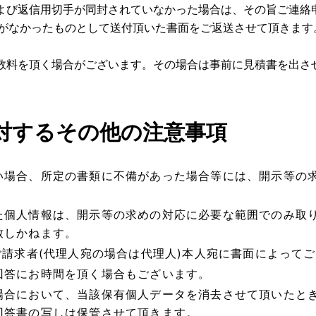
および返信用切手が同封されていなかった場合は、その旨ご連絡
がなかったものとして送付頂いた書面をご返送させて頂きます
手数料を頂く場合がございます。その場合は事前に見積書を出さ
対するその他の注意事項
い場合、所定の書類に不備があった場合等には、開示等の
た個人情報は、開示等の求めの対応に必要な範囲でのみ取
致しかねます。
ご請求者(代理人宛の場合は代理人)本人宛に書面によって
回答にお時間を頂く場合もございます。
場合において、当該保有個人データを消去させて頂いたと
回答書の写しは保管させて頂きます。