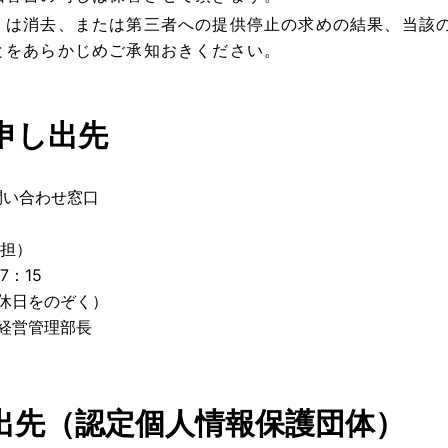
くは消去、または第三者への提供停止の求めの結果、当該
とをあらかじめご承知おきください。
申し出先
問い合わせ窓口
負担）
7：15
休日をのぞく）
経営管理部長
出先（認定個人情報保護団体）