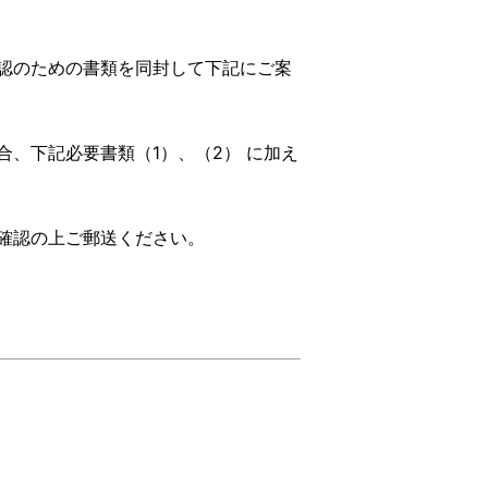
認のための書類を同封して下記にご案
、下記必要書類（1）、（2） に加え
確認の上ご郵送ください。